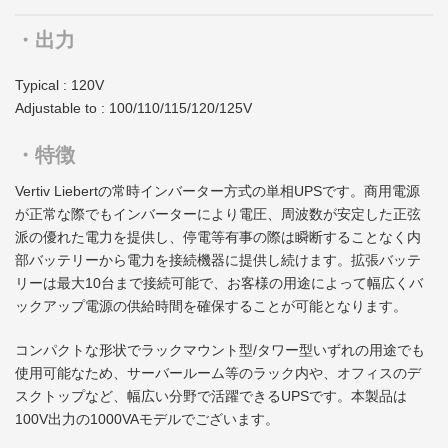
・出力
Typical : 120V
Adjustable to : 100/110/115/120/125V
・特徴
Vertiv Liebertの常時インバーター方式の単相UPSです。商用電源
が正常な際でもインバーターにより電圧、周波数が安定した正弦
派の優れた電力を提供し、停電等有事の際は瞬断することなく内
部バッテリーから電力を接続機器に提供し続けます。拡張バッテ
リーは最大10台まで接続可能で、お客様の用途によって幅広くバ
ックアップ電源の供給時間を確保することが可能となります。
コンパクトな形状でラックマウント型/タワー型いずれの用途でも
使用可能なため、サーバールーム等のラック内や、オフィスのデ
スクトップなど、幅広い分野で活躍できるUPSです。本製品は
100V出力の1000VAモデルでございます。