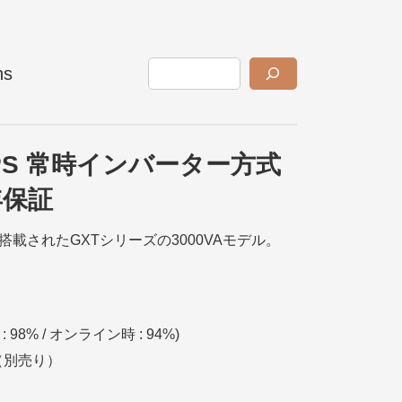
ns
rt UPS 常時インバーター方式
3年保証
搭載されたGXTシリーズの3000VAモデル。
 98% / オンライン時 : 94%)
（別売り）