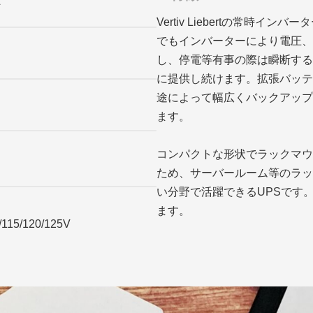
L
Vertiv Liebertの常時
でもインバーターにより電圧、
し、停電等有事の際は瞬断する
に提供し続けます。拡張バッテ
途によって幅広くバックアップ
ます。
コンパクトな形状でラックマウ
ため、サーバールーム等のラッ
い分野で活躍できるUPSです。本
ます。
0/115/120/125V