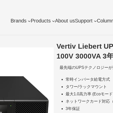
Brands
Products
About us
Support
Colum
Vertiv Liebe
100V 3000VA 
最先端のUPSテクノロジーが
常時インバータ給電方式
タワー/ラックマウント
最大1.0高力率 (Ecoモード :
ネットワークカード対応
3年保証