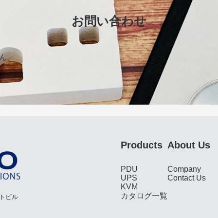
お問い合わせ
ん。
Products
About Us
PDU
Company
UPS
Contact Us
KVM
カタログ一覧
イトビル