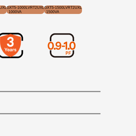
2UXL
GXT5-1000LVRT2UXL
GXT5-1500LVRT2UXL
: 1000VA
: 1500VA