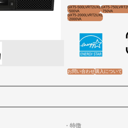
GXT5-500LVRT2UXL
GXT5-750LVRT
: 500VA
: 750VA
GXT5-2000LVRT2UXL
: 2000VA
お問い合わせ
購入について
・特徴