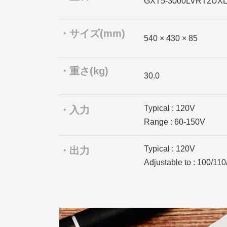
GXT5-3000LVRT2UX
・サイズ(mm)
540 × 430 × 85
・重さ(kg)
30.0
Typical : 120V
・入力
Range : 60-150V
Typical : 120V
・出力
Adjustable to : 100/11