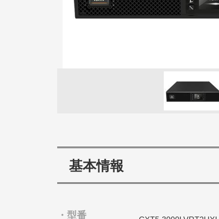
基本情報
・型番